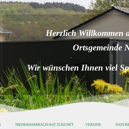
Herzlich Willkommen au
Ortsgemeinde 
Wir wünschen Ihnen viel Spa
S
NIEDERHAMBACH HAT ZUKUNFT
VEREINE
NATUR