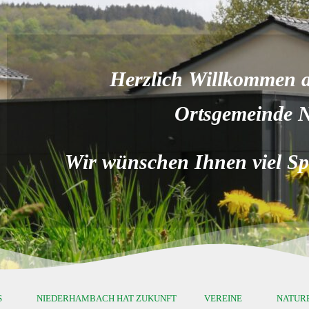
Herzlich Willkommen au
Ortsgemeinde 
Wir wünschen Ihnen viel Spa
S
NIEDERHAMBACH HAT ZUKUNFT
VEREINE
NATUR