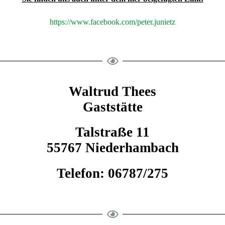
https://www.facebook.com/peter.junietz
Waltrud Thees
Gaststätte
Talstra
ß
e 11
55767
Niederhambach
Telefon: 06787/275