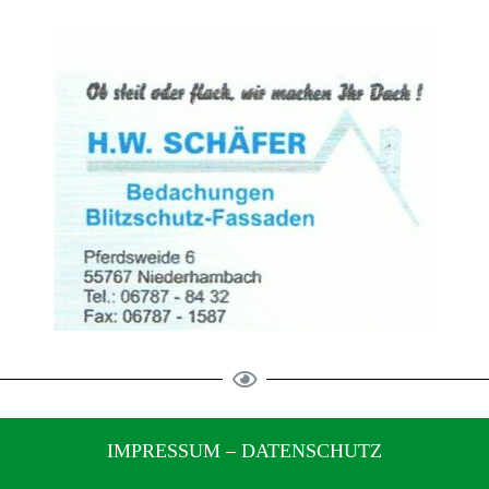
IMPRESSUM
–
DATENSCHUTZ