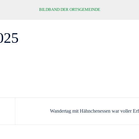
BILDBAND DER ORTSGEMEINDE
025
Wandertag mit Hähnchenessen war voller Erf