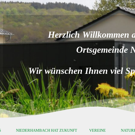
Herzlich Willkommen au
Ortsgemeinde 
Wir wünschen Ihnen viel Spa
S
NIEDERHAMBACH HAT ZUKUNFT
VEREINE
NATUR